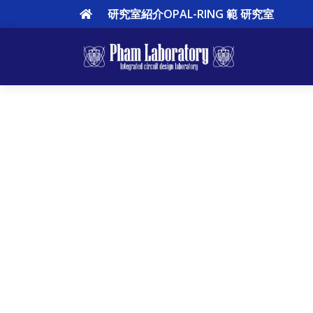
vlsilab, uec, phamck, riscv
研究室紹介OPAL-RING 範 研究室