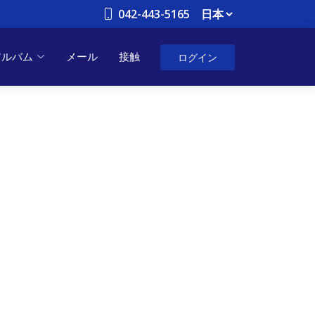
042-443-5165
ログイン
アルバム
メール
接触